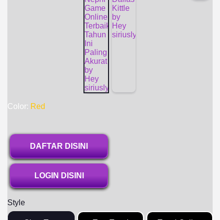
Color:
Red
DAFTAR DISINI
LOGIN DISINI
Style