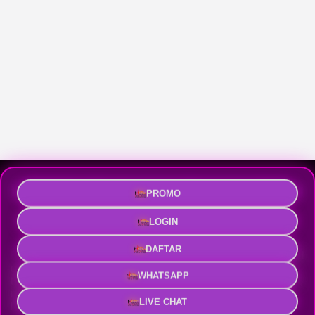
DEWASLOT: Custom Bersama Nephi
PROMO
Game Online Terbaik Tahun Ini
LOGIN
Paling Akurat
DAFTAR
DEWASLOT
hadir sebagai GroupServer login bandar togel
online yang menyediakan akses resmi ke situs Toto 4D
WHATSAPP
terpercaya. Dengan sistem login yang cepat dan responsif,
member dapat langsung masuk ke akun dan menikmati
layanan togel online tanpa kendala.
LIVE CHAT