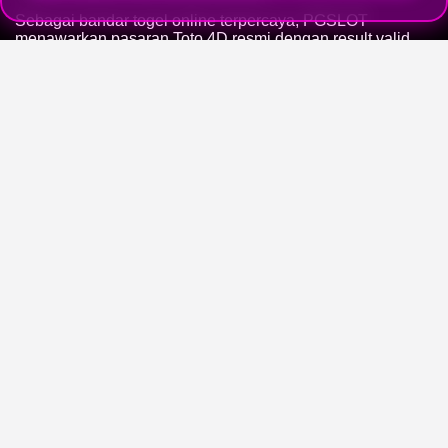
Sebagai bandar togel online terpercaya, PGSLOT
menawarkan pasaran Toto 4D resmi dengan result valid
dan transparan. Setiap permainan dirancang untuk
memberikan pengalaman yang aman, nyaman, serta
peluang kemenangan yang kompetitif bagi seluruh
pemain.
Link situs
Toto 4D
yang tersedia mendukung akses stabil
di berbagai perangkat, baik melalui smartphone maupun
desktop. Performa server yang ringan dan optimal
memastikan proses login, transaksi, hingga pemasangan
angka berjalan lancar tanpa gangguan.
Bersama
bandar togel online
PGSLOT, pemain dapat
menikmati layanan profesional, keamanan data terjaga,
serta promo menarik setiap hari. Inilah solusi tepat untuk
Anda yang mencari GroupServer login dan link situs Toto
4D resmi terpercaya dalam satu platform terbaik.